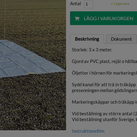
Antal
✓ Lagervara
Beskrivning
Dokument
Storlek: 3 x 3 meter.
Gjord av PVC plast, rejäl o hållba
Öljetter i hörnen för markerings
Sydd kanal för att trä in träkäpp 
presenningen mellan gödslingar
Markeringskäppar och träkäpp in
Vid beställning av större antal (
Vid beställning utanför Sverige,
Instruktionsfilm