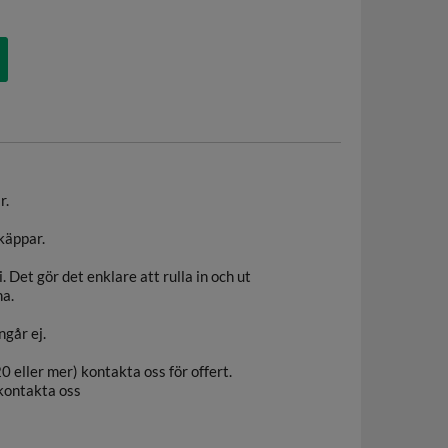
r.
käppar.
i. Det gör det enklare att rulla in och ut
na.
går ej.
20 eller mer) kontakta oss för offert.
 kontakta oss