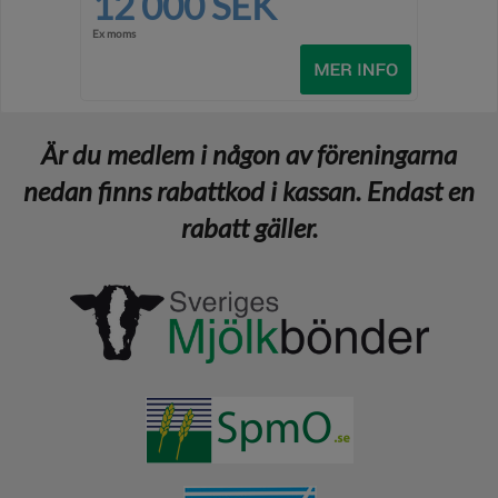
12 000 SEK
Ex moms
Är du medlem i någon av föreningarna
nedan finns rabattkod i kassan. Endast en
rabatt gäller.