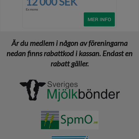
12 000 SEK
Ex moms
Är du medlem i någon av föreningarna
nedan finns rabattkod i kassan. Endast en
rabatt gäller.