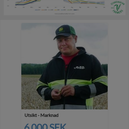
Utsikt - Marknad
6 000 SEK