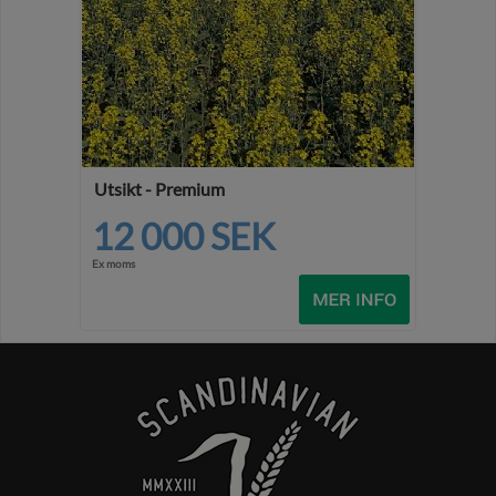
Utsikt - Premium
12 000 SEK
Ex moms