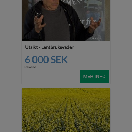
Utsikt - Lantbruksväder
6 000 SEK
Ex moms