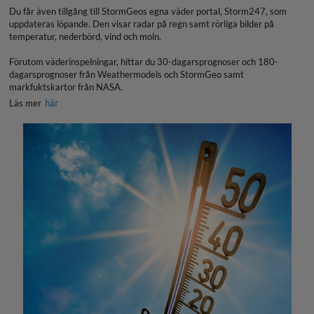
Du får även tillgång till StormGeos egna väder portal, Storm247, som
uppdateras löpande. Den visar radar på regn samt rörliga bilder på
temperatur, nederbörd, vind och moln.
Förutom väderinspelningar, hittar du 30-dagarsprognoser och 180-
dagarsprognoser från Weathermodels och StormGeo samt
markfuktskartor från NASA.
Läs mer
här