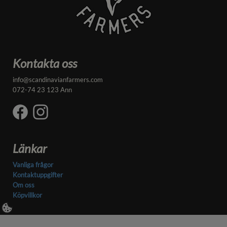
Kontakta oss
info@scandinavianfarmers.com
072-74 23 123 Ann
Länkar
Vanliga frågor
Kontaktuppgifter
Om oss
Köpvillkor