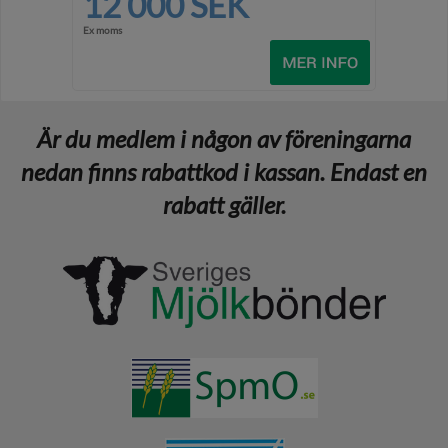
12 000 SEK
Ex moms
Är du medlem i någon av föreningarna
nedan finns rabattkod i kassan. Endast en
rabatt gäller.