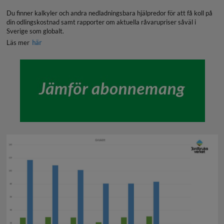
Du finner kalkyler och andra nedladningsbara hjälpredor för att få koll på
din odlingskostnad samt rapporter om aktuella råvarupriser såväl i
Sverige som globalt.
Läs mer
här