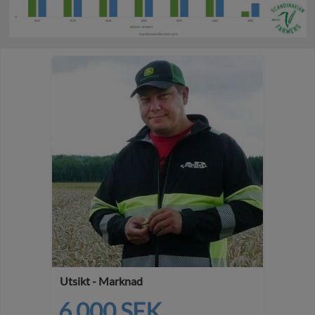
Utsikt - Marknad
6 000 SEK