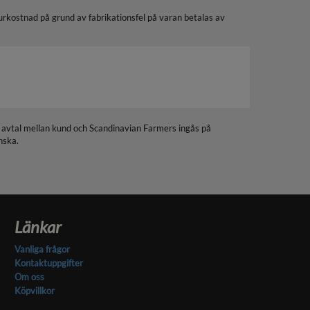
urkostnad på grund av fabrikationsfel på varan betalas av
a avtal mellan kund och Scandinavian Farmers ingås på
nska.
Länkar
Vanliga frågor
Kontaktuppgifter
Om oss
Köpvillkor