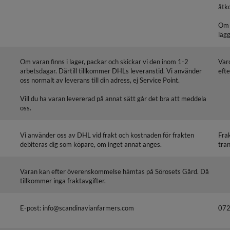
åtko
Om 
läg
Om varan finns i lager, packar och skickar vi den inom 1-2
Var
arbetsdagar. Därtill tillkommer DHLs leveranstid. Vi använder
efte
oss normalt av leverans till din adress, ej Service Point.
Vill du ha varan levererad på annat sätt går det bra att meddela
oss.
Vi använder oss av DHL vid frakt och kostnaden för frakten
Fra
debiteras dig som köpare, om inget annat anges.
tra
Varan kan efter överenskommelse hämtas på Sörosets Gård. Då
tillkommer inga fraktavgifter.
E-post: info@scandinavianfarmers.com
072