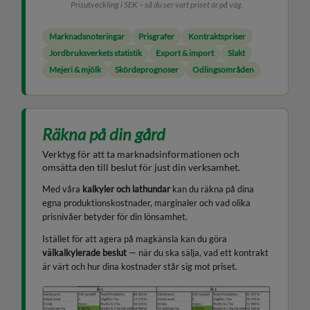
Prisutveckling i SEK – så du ser vart priset är på väg.
Marknadsnoteringar
Prisgrafer
Kontraktspriser
Jordbruksverkets statistik
Export & import
Slakt
Mejeri & mjölk
Skördeprognoser
Odlingsområden
Räkna på din gård
Verktyg för att ta marknadsinformationen och
omsätta den till beslut för just din verksamhet.
Med våra
kalkyler och lathundar
kan du räkna på dina
egna produktionskostnader, marginaler och vad olika
prisnivåer betyder för din lönsamhet.
Istället för att agera på magkänsla kan du göra
välkalkylerade beslut
— när du ska sälja, vad ett kontrakt
är värt och hur dina kostnader står sig mot priset.