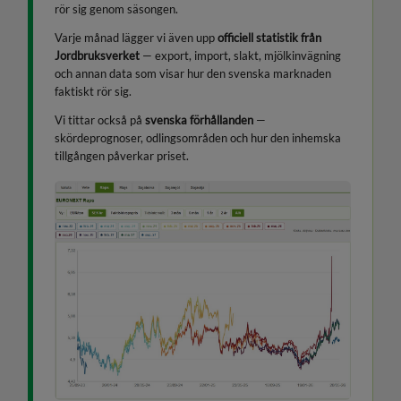
rör sig genom säsongen.
Varje månad lägger vi även upp
officiell statistik från
Jordbruksverket
— export, import, slakt, mjölkinvägning
och annan data som visar hur den svenska marknaden
faktiskt rör sig.
Vi tittar också på
svenska förhållanden
—
skördeprognoser, odlingsområden och hur den inhemska
tillgången påverkar priset.