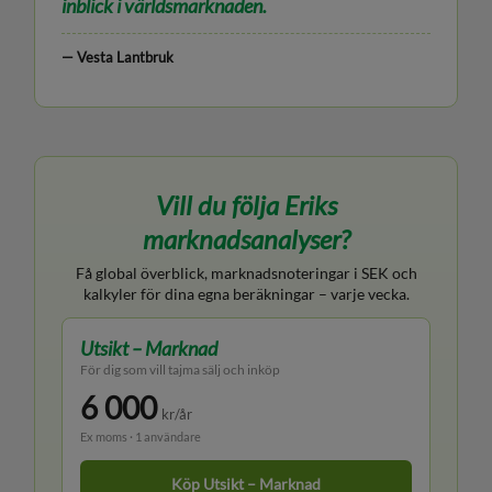
inblick i världsmarknaden.
— Vesta Lantbruk
Vill du följa Eriks
marknadsanalyser?
Få global överblick, marknadsnoteringar i SEK och
kalkyler för dina egna beräkningar – varje vecka.
Utsikt – Marknad
För dig som vill tajma sälj och inköp
6 000
kr/år
Ex moms · 1 användare
Köp Utsikt – Marknad