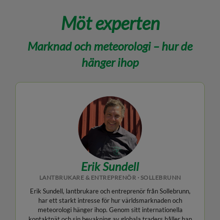
Möt experten
Marknad och meteorologi – hur de
hänger ihop
Erik Sundell
LANTBRUKARE & ENTREPRENÖR · SOLLEBRUNN
Erik Sundell, lantbrukare och entreprenör från Sollebrunn,
har ett starkt intresse för hur världsmarknaden och
meteorologi hänger ihop. Genom sitt internationella
kontaktnät och sin bevakning av globala traders håller han