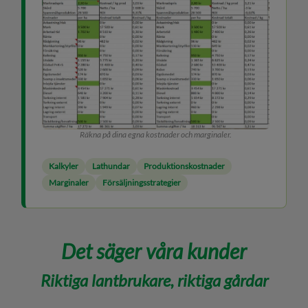
Räkna på dina egna kostnader och marginaler.
Kalkyler
Lathundar
Produktionskostnader
Marginaler
Försäljningsstrategier
Det säger våra kunder
Riktiga lantbrukare, riktiga gårdar