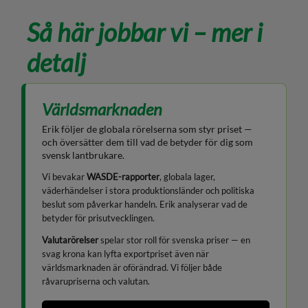
Så här jobbar vi – mer i
detalj
Världsmarknaden
Erik följer de globala rörelserna som styr priset —
och översätter dem till vad de betyder för dig som
svensk lantbrukare.
Vi bevakar
WASDE-rapporter
, globala lager,
väderhändelser i stora produktionsländer och politiska
beslut som påverkar handeln. Erik analyserar vad de
betyder för prisutvecklingen.
Valutarörelser
spelar stor roll för svenska priser — en
svag krona kan lyfta exportpriset även när
världsmarknaden är oförändrad. Vi följer både
råvarupriserna och valutan.