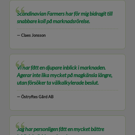
“
Scandinavian Farmers har för mig bidragit till
snabbare koll på marknadsrörelse.
— Claes Jonsson
“
Vi har fått en djupare inblick i marknaden.
Agerar inte lika mycket på magkänsla längre,
utan försöker ta välkalkylerade beslut.
— Östryftes Gård AB
“
Jag har personligen fått en mycket bättre