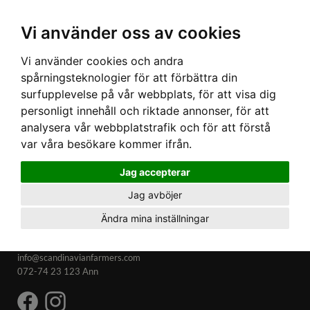
Ex moms
Vi använder oss av cookies
Vi använder cookies och andra
spårningsteknologier för att förbättra din
surfupplevelse på vår webbplats, för att visa dig
personligt innehåll och riktade annonser, för att
analysera vår webbplatstrafik och för att förstå
var våra besökare kommer ifrån.
Jag accepterar
Jag avböjer
Ändra mina inställningar
Kontakta oss
info@scandinavianfarmers.com
072-74 23 123 Ann