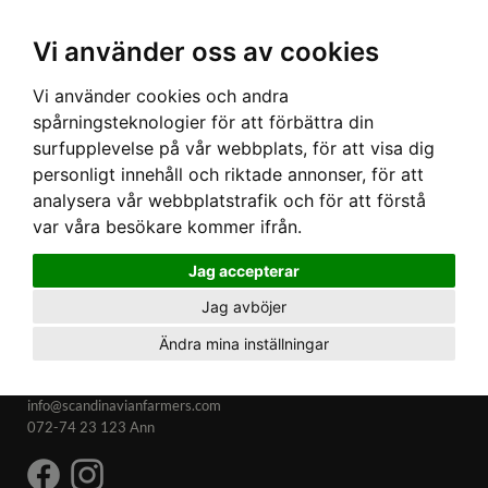
Ex moms
Vi använder oss av cookies
Vi använder cookies och andra
spårningsteknologier för att förbättra din
surfupplevelse på vår webbplats, för att visa dig
personligt innehåll och riktade annonser, för att
analysera vår webbplatstrafik och för att förstå
var våra besökare kommer ifrån.
Jag accepterar
Jag avböjer
Ändra mina inställningar
Kontakta oss
info@scandinavianfarmers.com
072-74 23 123 Ann