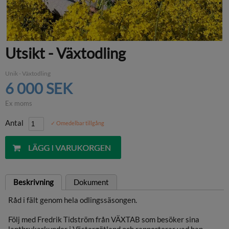
Utsikt - Växtodling
Unik - Växtodling
6 000 SEK
Ex moms
Antal
✓ Omedelbar tillgång
Beskrivning
Dokument
Råd i fält genom hela odlingssäsongen.
Följ med Fredrik Tidström från VÄXTAB som besöker sina