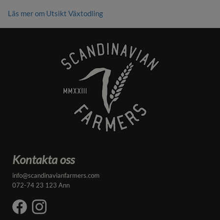
Läs mer om Utsikt Växtodling
Kontakta oss
info@scandinavianfarmers.com
072-74 23 123 Ann