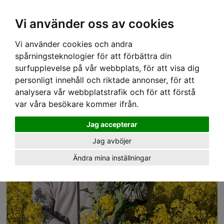
Ex moms
Vi använder oss av cookies
Hem
›
Abonnemang
› Utsikt - Växtodling
Vi använder cookies och andra
spårningsteknologier för att förbättra din
surfupplevelse på vår webbplats, för att visa dig
personligt innehåll och riktade annonser, för att
analysera vår webbplatstrafik och för att förstå
var våra besökare kommer ifrån.
Jag accepterar
Jag avböjer
Ändra mina inställningar