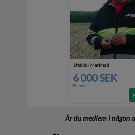
Utsikt - Marknad
6 000 SEK
Ex moms
Är du medlem i någon av