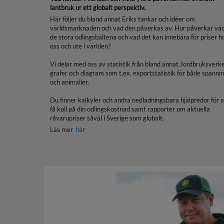
lantbruk ur ett globalt perspektiv.
Här följer du bland annat Eriks tankar och idéer om
världsmarknaden och vad den påverkas av. Hur påverkar vä
de stora odlingsbältena och vad det kan innebära för priser h
oss och ute i världen?
Vi delar med oss av statistik från bland annat Jordbruksverke
grafer och diagram som t.ex. exportstatistik för både spannm
och animalier.
Du finner kalkyler och andra nedladningsbara hjälpredor för a
få koll på din odlingskostnad samt rapporter om aktuella
råvarupriser såväl i Sverige som globalt.
Läs mer
här