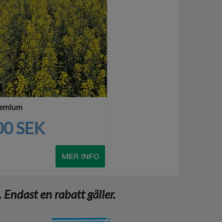
Premium
00 SEK
Endast en rabatt gäller.