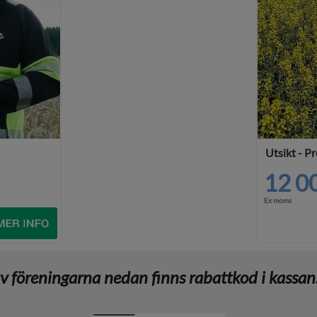
Utsikt - 
12 0
Ex moms
 föreningarna nedan finns rabattkod i kassan. 